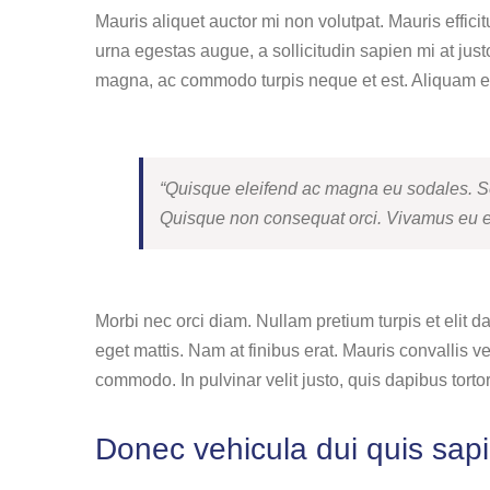
Mauris aliquet auctor mi non volutpat. Mauris efficit
urna egestas augue, a sollicitudin sapien mi at just
magna, ac commodo turpis neque et est. Aliquam era
“Quisque eleifend ac magna eu sodales. S
Quisque non consequat orci. Vivamus eu ex 
Morbi nec orci diam. Nullam pretium turpis et elit 
eget mattis. Nam at finibus erat. Mauris convallis ve
commodo. In pulvinar velit justo, quis dapibus torto
Donec vehicula dui quis sap