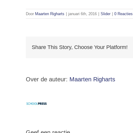
Door
Maarten Righarts
|
januari 6th, 2016
|
Slider
|
0 Reacties
Share This Story, Choose Your Platform!
Over de auteur:
Maarten Righarts
Geef een reactie