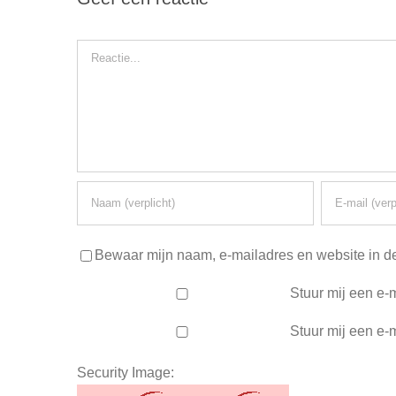
Reactie
Bewaar mijn naam, e-mailadres en website in de
Stuur mij een e-m
Stuur mij een e-m
Security Image: