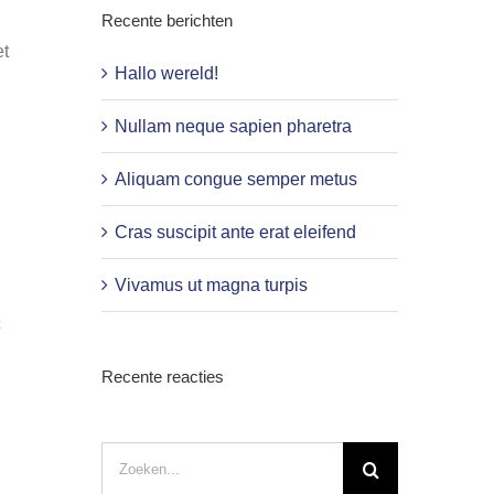
Recente berichten
et
Hallo wereld!
Nullam neque sapien pharetra
Aliquam congue semper metus
Cras suscipit ante erat eleifend
Vivamus ut magna turpis
c
Recente reacties
Zoeken
naar: