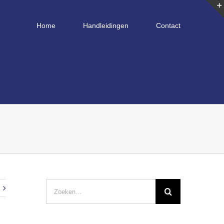
Home
Handleidingen
Contact
Zoeken
naar: