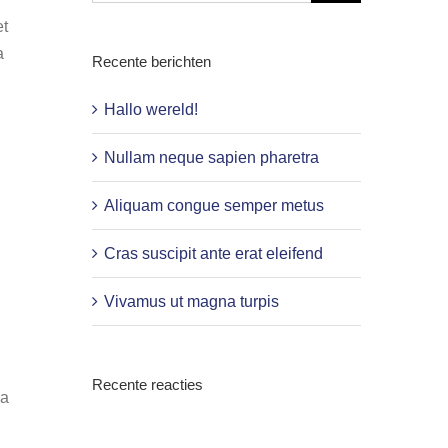
et
a
Recente berichten
Hallo wereld!
Nullam neque sapien pharetra
Aliquam congue semper metus
Cras suscipit ante erat eleifend
Vivamus ut magna turpis
Recente reacties
ia