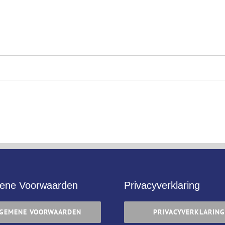
ene Voorwaarden
Privacyverklaring
GEMENE VOORWAARDEN
PRIVACYVERKLARING